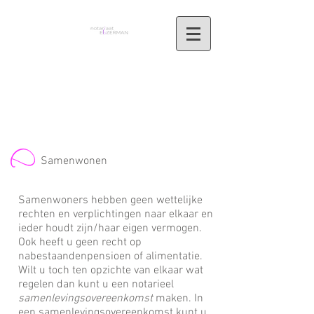
HET NOTARIAAT IN ZWOLLE
Samenwonen
Samenwoners hebben geen wettelijke
rechten en verplichtingen naar elkaar en
ieder houdt zijn/haar eigen vermogen.
Ook heeft u geen recht op
nabestaandenpensioen of alimentatie.
Wilt u toch ten opzichte van elkaar wat
regelen dan kunt u een notarieel
samenlevingsovereenkomst
maken. In
een samenlevingsovereenkomst kunt u