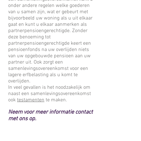
onder andere regelen welke goederen
van u samen zijn, wat er gebeurt met
bijvoorbeeld uw woning als u uit elkaar
gaat en kunt u elkaar aanmerken als
partnerpensioengerechtigde. Zonder
deze benoeming tot
partnerpensioengerechtigde keert een
pensioenfonds na uw overlijden niets
van uw opgebouwde pensioen aan uw
partner uit. Ook zorgt een
samenlevingsovereenkomst voor een
lagere erfbelasting als u komt te
overlijden.
In veel gevallen is het noodzakelijk om
naast een samenlevingsovereenkomst
ook
testamenten
te maken.
Neem voor meer informatie contact
met ons op.
Download
hier
een brochure.